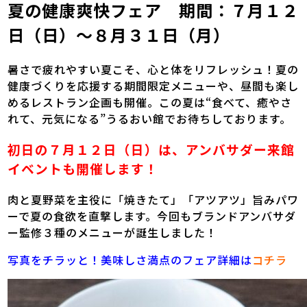
夏の健康爽快フェア 期間：７月１２
日（日）～８月３１日（月）
暑さで疲れやすい夏こそ、心と体をリフレッシュ！夏の
健康づくりを応援する期間限定メニューや、昼間も楽し
めるレストラン企画も開催。この夏は“食べて、癒やさ
れて、元気になる”うるおい館でお待ちしております。
初日の７月１２日（日）は、アンバサダー来館
イベントも開催します！
肉と夏野菜を主役に「焼きたて」「アツアツ」旨みパワ
ーで夏の食欲を直撃します。今回もブランドアンバサダ
ー監修３種のメニューが誕生しました！
写真をチラッと！美味しさ満点のフェア詳細は
コチラ