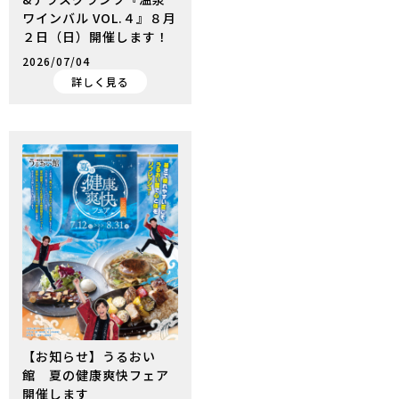
ワインバル VOL.４』８月
２日（日）開催します！
2026/07/04
詳しく見る
【お知らせ】うるおい
館 夏の健康爽快フェア
開催します