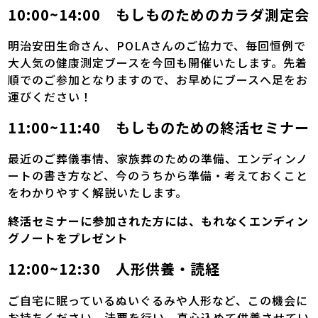
10:00~14:00 もしものためのカラダ測定会
明治安田生命さん、POLAさんのご協力で、毎回恒例で
大人気の健康測定ブースを今回も開催いたします。先着
順でのご参加となりますので、お早めにブースへ足をお
運びください！
11:00~11:40 もしものための終活セミナー
最近のご葬儀事情、家族葬のための準備、エンディンノ
ートの書き方など、今のうちから準備・考えておくこと
をわかりやすく解説いたします。
終活セミナーに参加された方には、もれなくエンディン
グノートをプレゼント
12:00~12:30 人形供養・読経
ご自宅に眠っているぬいぐるみや人形など、この機会に
お持ちください。法要を行い、真心込めて供養させてい