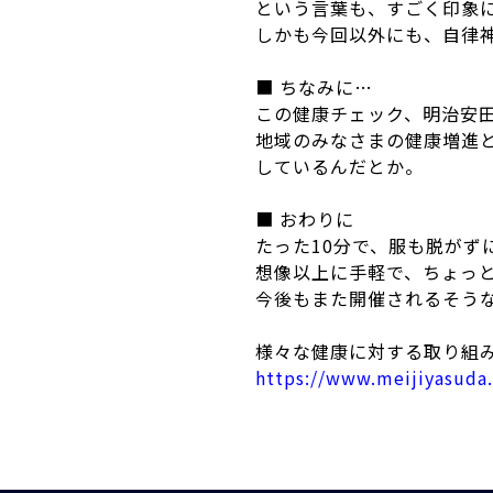
という言葉も、すごく印象
しかも今回以外にも、自律
■ ちなみに…
この健康チェック、明治安
地域のみなさまの健康増進
しているんだとか。
■ おわりに
たった10分で、服も脱がず
想像以上に手軽で、ちょっ
今後もまた開催されるそう
様々な健康に対する取り組
https://www.meijiyasuda.