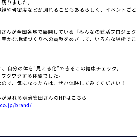
に残りました。
神経や骨密度などが測れることもあるらしく、イベントごと
田さんが全国各地で展開している「
みんなの健活プロジェク
と豊かな地域づくりへの貢献をめざして
、いろんな場所でこ
に、自分の体を“見える化”できるこの健康チェック。
とワクワクする体験でした。
なので、気になった方は、ぜひ体験してみてください！
みが見れる
明治安田
さんのHPはこちら
co.jp/brand/