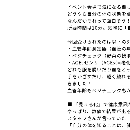
イベント会場で気になる催
どうやら自分の体の状態を
なんだかそれって面白そう
所要時間は10分。気軽に「
今回受けられたのは以下の3
・血管年齢測定器（血管の
・ベジチェック（野菜の摂
・AGEsセンサ（AGEs(≒
どれも服を脱いだり血をとっ
手をかざすだけ、軽く触れ
きました！
血管年齢もベジチェックも
■ 「見える化」で健康意識
やっぱり、数値で結果が出
スタッフさんが言っていた
「自分の体を知ることは、