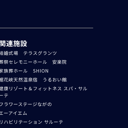
関連施設
結婚式場 テラスグランツ
葬祭セレモニーホール 安楽院
家族葬ホール SHION
裾花峡天然温泉宿 うるおい館
健康リゾート＆フィットネス スパ・サル
ーテ
フラワーステージながの
エーアイエム
リハビリテーション サルーテ