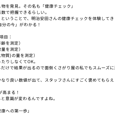
し物を発見。その名も「健康チェック」
点数で把握できるらしい。
！ということで、明治安田さんの健康チェックを体験してき
自分の今」がわかる！
項目：
年齢を測定）
取量を測定）
老化物質)の量を測定）
たりしなくてOK。
るだけで結果が出るので面倒くさがり屋の私でもスムーズに
かなり良い数値が出て、スタッフさんにすごく褒めてもらえ
が高まる！
ると意識が変わるんですよね。
健康への第一歩」