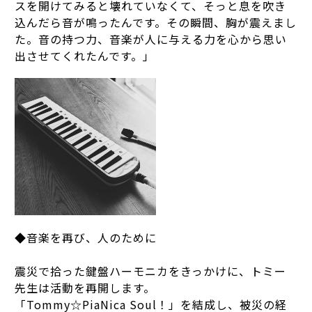
スを開けてみると壊れていなくて、そっと息を吹き
込んだら音が鳴ったんです。その瞬間、胸が震えまし
た。音の持つ力、音楽が人に与える力を心から思い
出させてくれたんです。」
◆音楽を再び、人のために
震災で拾った鍵盤ハーモニカをきっかけに、トミー
先生は活動を再開します。
「Tommy☆PiaNica Soul！」を結成し、被災の経