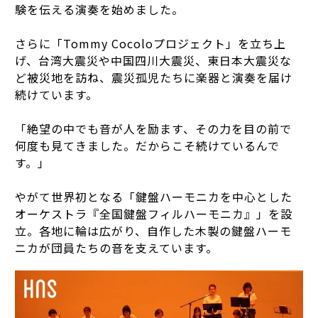
験を伝える演奏を始めました。
さらに「Tommy Cocoloプロジェクト」を立ち上
げ、台湾大震災や中国四川大震災、東日本大震災な
ど被災地を訪ね、震災孤児たちに楽器と演奏を届け
続けています。
「絶望の中でも音が人を励ます、その力を目の前で
何度も見てきました。だからこそ続けているんで
す。」
やがて世界初となる「鍵盤ハーモニカを中心とした
オーケストラ『全国鍵盤フィルハーモニカ』」を設
立。各地に輪は広がり、自作した木製の鍵盤ハーモ
ニカが団員たちの音を支えています。