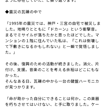
ように存在していた、と振り返ります。
◆震災の瓦礫の中で
「1995年の震災では、神戸・三宮の自宅で被災しま
した。地鳴りとともに『ドカーン』という衝撃音。
まるでミサイルが落ちたかと思ったほどでした。マ
ンションの１階に住んでいた私は、『これは倒壊し
て下敷きになるかもしれない』と一瞬で覚悟しまし
た。」
その後、復興のための活動が続きました。消火、片
付け、支援。音楽のことを考える余裕はどこにもな
かった。
そんなある日、瓦礫の中から一台の鍵盤ハーモニカ
が見つかります。
「命が助かった自分にできることは何か。この楽器
を朽ちさせてはいけない、と手に取りました。ケー