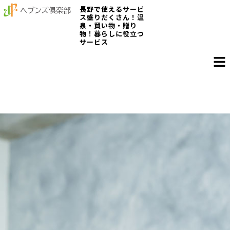
長野で使えるサービ
ス盛りだくさん！温
泉・買い物・贈り
物！暮らしに役立つ
サービス