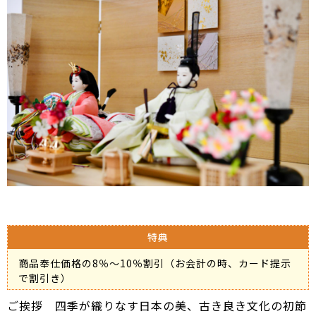
特典
商品奉仕価格の8％～10％割引（お会計の時、カード提示
で割引き）
ご挨拶 四季が織りなす日本の美、古き良き文化の初節