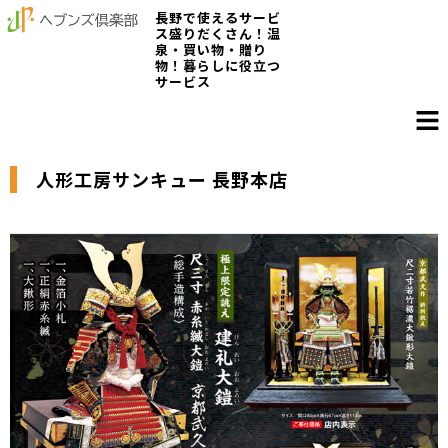
長野で使えるサービ
ス盛りだくさん！温
泉・買い物・贈り
物！暮らしに役立つ
サービス
人形工房サンキュー 長野本店