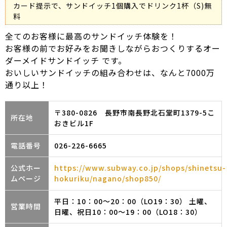
カード提示で、サンドイッチ1個購入でドリンク1杯（S)無
料
全てのお客様に最高のサンドイッチ体験を！
お客様の前でお好みをお聞きしながらおつくりするオー
ダーメイドサンドイッチ です。
おいしいサンドイッチの組み合わせは、なんと7000万
通り以上！
〒380-0826 長野市南長野北石堂町1379-5こ
所在地
おきビル1F
電話番号
026-226-6665
公式ホー
https://www.subway.co.jp/shops/shinetsu-
ムページ
hokuriku/nagano/shop850/
平日：10：00～20：00（LO19：30） 土曜、
営業時間
日曜、祝日10：00～19：00（LO18：30）