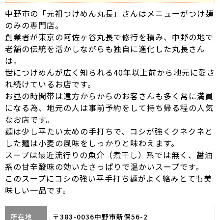
中野市の「元祖つけめん丸長」さんはメニューがつけ麺
のみの専門店。
創業者が東京の阿佐ヶ谷丸長で修行を積み、中野の地で
老舗の伝統を活かしながらも独自に進化した丸長さん
は。
世につけめんが広く知られる40年以上前から地元に愛さ
れ続けているお店です。
お昼の時間帯は遠方からからのお客さんも多く常に満員
になる為、地元の人は事前予約をして持ち帰る程の人気
なお店です。
麺は少し平たい太めの手打ちで、コシが強くクネクネと
した麺は小麦の風味をしっかりと味わえます。
スープは最近流行りの魚介（煮干し）系では無く、醤油
系の甘辛酸味の効いたさっぱりで温かいスープです。
このスープにコシの強い平手打ち麺がよく絡みとても美
味しい一品です。
所在地
〒383-0036中野市新保56-2