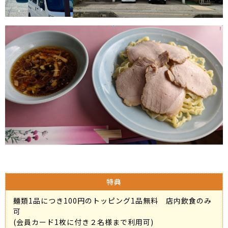
特典
麺類1品につき100円のトッピング1品無料 店内飲食のみ
可
(会員カード1枚に付き２名様まで利用可)