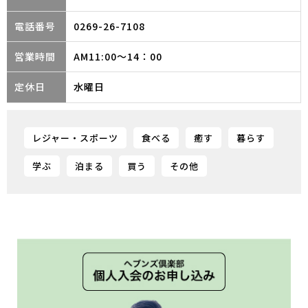
電話番号
0269-26-7108
営業時間
AM11:00～14：00
定休日
水曜日
レジャー・スポーツ
食べる
癒す
暮らす
学ぶ
泊まる
買う
その他