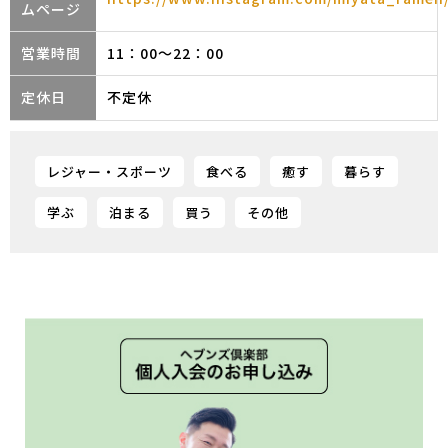
ムページ
営業時間
11：00～22：00
定休日
不定休
レジャー・スポーツ
食べる
癒す
暮らす
学ぶ
泊まる
買う
その他