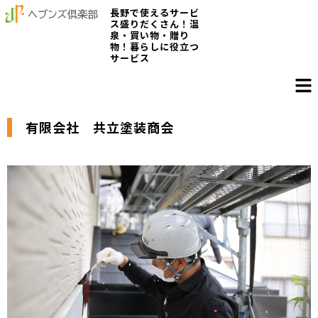
長野で使えるサービ
ス盛りだくさん！温
泉・買い物・贈り
物！暮らしに役立つ
サービス
有限会社 共立塗装商会