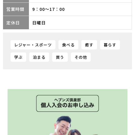
営業時間
9：00～17：00
定休日
日曜日
レジャー・スポーツ
食べる
癒す
暮らす
学ぶ
泊まる
買う
その他