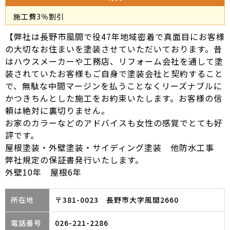
施工費3％割引
【弊社は長野市風間で役47年地域密着で真面目にお客様
の大切なお住まいを塗装させていただいております。昔
はハウスメーカーや工務店、リフォーム会社を通して塗
装されていたお客様もご自身で塗装会社と契約すること
で、無駄な中間マージンを払うことなくリーズナブルに
かつきちんとした施工をお約束いたします。お客様の信
頼は絶対に裏切りません。
お家のカラーなどのアドバイスも女性の感覚でとても好
評です。
屋根塗装・外壁塗装・サイディング塗装 他防水工事
弊社規定の保証書発行いたします。
外壁10年 屋根6年
所在地
〒381-0023 長野市大字風間2660
電話番号
026-221-2286