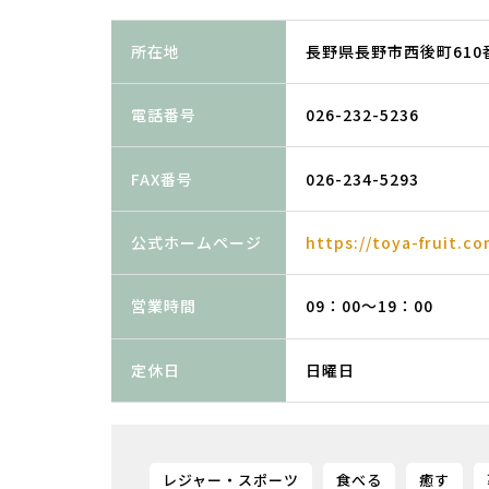
所在地
長野県長野市西後町610
電話番号
026-232-5236
FAX番号
026-234-5293
公式ホームページ
https://toya-fruit.co
営業時間
09：00～19：00
定休日
日曜日
レジャー・スポーツ
食べる
癒す