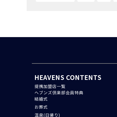
HEAVENS CONTENTS
提携加盟店一覧
ヘブンズ倶楽部会員特典
結婚式
お葬式
温泉(日帰り)