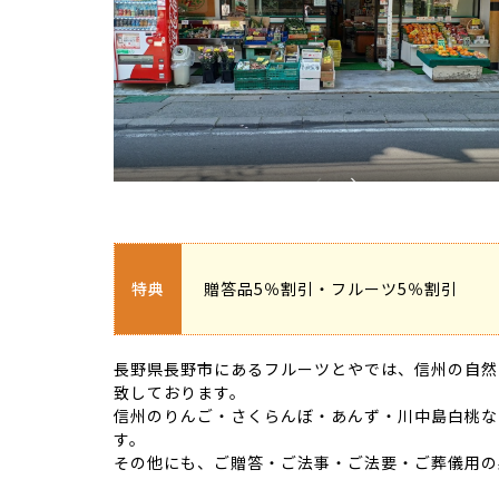
特典
贈答品5％割引・フルーツ5％割引
長野県長野市にあるフルーツとやでは、信州の自然
致しております。
信州のりんご・さくらんぼ・あんず・川中島白桃な
す。
その他にも、ご贈答・ご法事・ご法要・ご葬儀用の