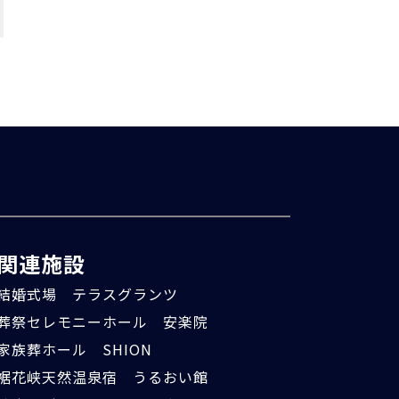
関連施設
結婚式場 テラスグランツ
葬祭セレモニーホール 安楽院
家族葬ホール SHION
裾花峡天然温泉宿 うるおい館