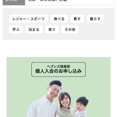
レジャー・スポーツ
食べる
癒す
暮らす
学ぶ
泊まる
買う
その他