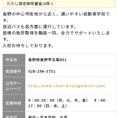
ただし限定解除審査は除く
長野の中心市街地から近く、通いやすい自動車学校で
す。
送迎バスも各方面に運行しています。
皆様の免許取得を職員一同、全力でサポートいたしま
す。
入校お待ちしております。
所在地
長野県長野市北堀651
電話番号
026-296-3751
公式ホー
http://www.chuo-drivingschool.com/
ムページ
9：00-20：00（月、火、木、金） 9：00-
営業時間
17：00（日、水、土）
定休日
祝日・年末年始、お盆